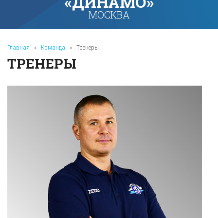
«ДИНАМО»
МОСКВА
Главная
»
Команда
»
Тренеры
ТРЕНЕРЫ