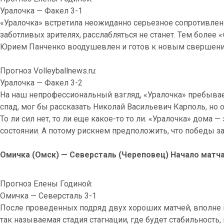
Уралочка — Факел 3-1
«Уралочка» встретила неожиданно серьезное сопротивлени
заботливых зрителях, расслабляться не станет. Тем более
Юрием Панченко воодушевлен и готов к новым свершени
Прогноз Volleyballnews.ru:
Уралочка — Факел 3-2
На наш непрофессиональный взгляд, «Уралочка» пребывает
спад, мог бы рассказать Николай Васильевич Карполь, но о
То ли сил нет, то ли еще какое-то то ли. «Уралочка» дома 
состоянии. А потому рискнем предположить, что победы за
Омичка (Омск) — Северсталь (Череповец) Начало матча:
Прогноз Елены Годиной:
Омичка — Северсталь 3-1
После проведенных подряд двух хороших матчей, вполне
так называемая стадия стагнации, где будет стабильность,