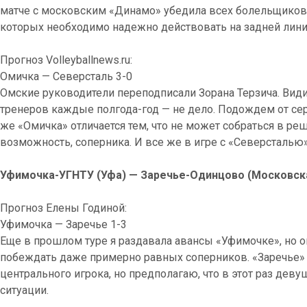
матче с московским «Динамо» убедила всех болельщиков 
которых необходимо надежно действовать на задней лини
Прогноз Volleyballnews.ru:
Омичка — Северсталь 3-0
Омские руководители переподписали Зорана Терзича. Види
тренеров каждые полгода-год — не дело. Подождем от сер
же «Омичка» отличается тем, что не может собраться в р
возможность, соперника. И все же в игре с «Северсталью
Уфимочка-УГНТУ (Уфа) — Заречье-Одинцово (Московская
Прогноз Елены Годиной:
Уфимочка — Заречье 1-3
Еще в прошлом туре я раздавала авансы «Уфимочке», но о
побеждать даже примерно равных соперников. «Заречье»
центрального игрока, но предполагаю, что в этот раз де
ситуации.