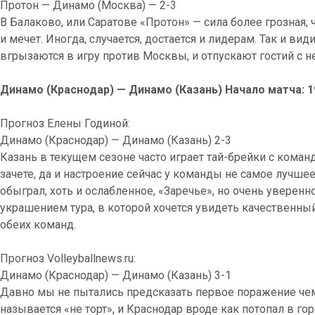
Протон — Динамо (Москва) — 2-3
В Балаково, или Саратове «Протон» — сила более грозная,
и мечет. Иногда, случается, достается и лидерам. Так и в
вгрызаются в игру против Москвы, и отпускают гостий с 
Динамо (Краснодар) — Динамо (Казань) Начало матча: 1
Прогноз Елены Годиной:
Динамо (Краснодар) — Динамо (Казань) 2-3
Казань в текущем сезоне часто играет тай-брейки с кома
зачете, да и настроение сейчас у команды не самое лучше
обыграл, хоть и ослабленное, «Заречье», но очень уверенно
украшением тура, в которой хочется увидеть качественн
обеих команд.
Прогноз Volleyballnews.ru:
Динамо (Краснодар) — Динамо (Казань) 3-1
Давно мы не пытались предсказать первое поражение чемп
называется «не торт», и Краснодар вроде как потопал в го