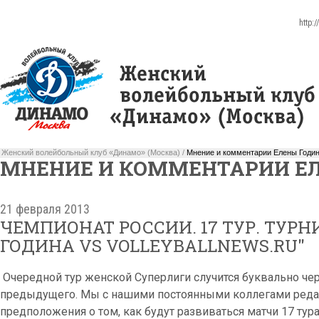
http:
Женский волейбольный клуб «Динамо» (Москва) /
Мнение и комментарии Елены Годи
МНЕНИЕ И КОММЕНТАРИИ Е
21 февраля 2013
ЧЕМПИОНАТ РОССИИ. 17 ТУР. ТУРН
ГОДИНА VS VOLLEYBALLNEWS.RU"
Очередной тур женской Суперлиги случится буквально чер
предыдущего. Мы с нашими постоянными коллегами редак
предположения о том, как будут развиваться матчи 17 ту