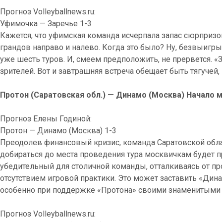
Прогноз Volleyballnews.ru:
Уфимочка — Заречье 1-3
Кажется, что уфимская команда исчерпала запас сюрпризо
грандов направо и налево. Когда это было? Ну, безвыигр
уже шесть туров. И, смеем предположить, не прервется. «
зрителей. Вот и завтрашняя встреча обещает быть тягучей,
Протон (Саратовская обл.) — Динамо (Москва) Начало ма
Прогноз Елены Годиной:
Протон — Динамо (Москва) 1-3
Преодолев финансовый кризис, команда Саратовской облас
добираться до места проведения тура москвичкам будет п
убедительный для столичной команды, отталкиваясь от п
отсутствием игровой практики. Это может заставить «Дин
особенно при поддержке «Протона» своими знаменитыми
Прогноз Volleyballnews.ru: