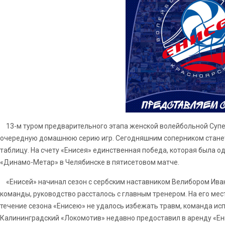
13-м туром предварительного этапа женской волейбольной Суп
очередную домашнюю серию игр. Сегодняшним соперником стане
таблицу. На счету «Енисея» единственная победа, которая была о
«Динамо-Метар» в Челябинске в пятисетовом матче.
«Енисей» начинал сезон с сербским наставником Велибором Иван
команды, руководство рассталось с главным тренером. На его мес
течение сезона «Енисею» не удалось избежать травм, команда ис
Калининградский «Локомотив» недавно предоставил в аренду «Е