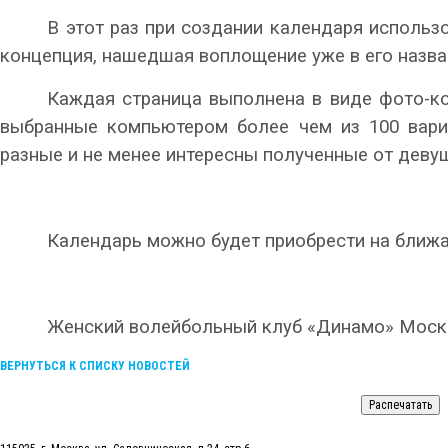
В этот раз при создании календаря исполь
концепция, нашедшая воплощение уже в его назван
Каждая страница выполнена в виде фото-ко
выбранные компьютером более чем из 100 вариа
разные и не менее интересны полученные от деву
Календарь можно будет приобрести на ближа
Женский волейбольный клуб «Динамо» Москв
ВЕРНУТЬСЯ К СПИСКУ НОВОСТЕЙ