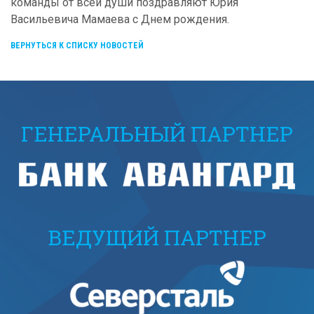
команды от всей души поздравляют Юрия
Васильевича Мамаева с Днем рождения.
ВЕРНУТЬСЯ К СПИСКУ НОВОСТЕЙ
ГЕНЕРАЛЬНЫЙ ПАРТНЕР
ВЕДУЩИЙ ПАРТНЕР