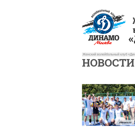
Женский волейбольный клуб «Дин
НОВОСТИ