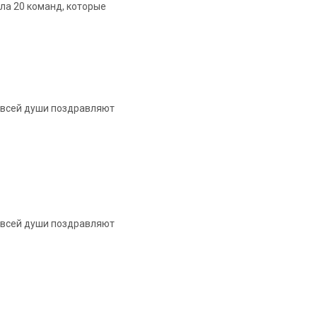
а 20 команд, которые
т всей души поздравляют
т всей души поздравляют