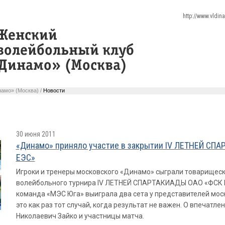
http://www.vldi
амо» (Москва) /
Новости
30 июня 2011
«Динамо» приняло участие в закрытии IV ЛЕТНЕЙ СП
ЕЭС»
Игроки и тренеры московского «Динамо» сыграли товарищеск
волейбольного турнира IV ЛЕТНЕЙ СПАРТАКИАДЫ ОАО «ФСК Е
команда «МЭС Юга» выиграла два сета у представителей моск
это как раз тот случай, когда результат не важен. О впечатл
Николаевич Зайко и участницы матча.