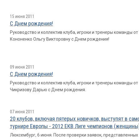
15 июня 2011
С Днем рождения!
Руководство и коллектив клуба, игроки и тренеры команды о
Кононенко Ольгу Викторовну с Днем рождения!
09 июня 2011
С Днем рождения!
Руководство и коллектив клуба, игроки и тренеры команды о
Чикризову Дарью с Днем рождения.
07 июня 2011
20 клубов, включая пятерых новичков, выступят в са
турнире Европы - 2012 ЕКВ Лиге чемпионов (женщины)
Люксембург, 6 июня. После проверки заявок, представленны