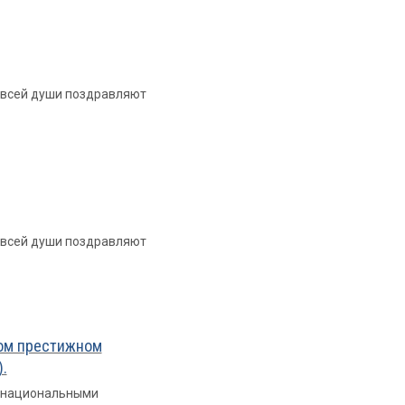
т всей души поздравляют
т всей души поздравляют
мом престижном
.
х национальными