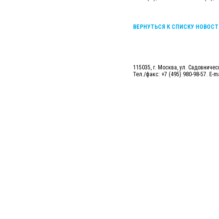
ВЕРНУТЬСЯ К СПИСКУ НОВОСТ
115035, г. Москва, ул. Садовническ
Тел./факс: +7 (495) 980-98-57. E-m