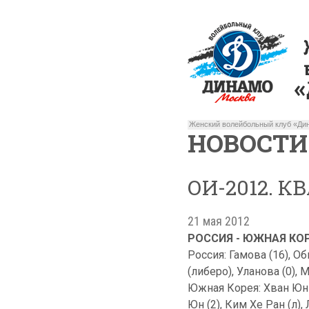
Женский волейбольный клуб «Дин
НОВОСТИ
ОИ-2012. 
21 мая 2012
РОССИЯ - ЮЖНАЯ КОРЕЯ 
Россия: Гамова (16), Об
(либеро), Уланова (0), 
Южная Корея: Хван Юн Ч
Юн (2), Ким Хе Ран (л),