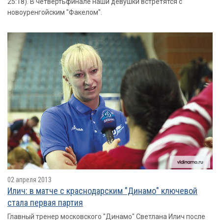
25:18). В четвертьфинале наши девушки встретятся с
новоуренгойским "Факелом".
02 апреля 2013
Илич: в матче с краснодарским "Динамо" ключевой
стала первая партия
Главный тренер московского "Динамо" Светлана Илич после