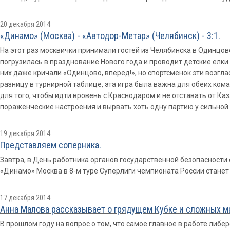
20 декабря 2014
«Динамо» (Москва) - «Автодор-Метар» (Челябинск) - 3:1.
На этот раз москвички принимали гостей из Челябинска в Одинцо
погрузилась в празднование Нового года и проводит детские елки
них даже кричали «Одинцово, вперед!», но спортсменок эти возгла
разницу в турнирной таблице, эта игра была важна для обеих ко
для того, чтобы идти вровень с Краснодаром и не отставать от Ка
пораженческие настроения и вырвать хоть одну партию у сильной
19 декабря 2014
Представляем соперника.
Завтра, в День работника органов государственной безопасности
«Динамо» Москва в 8-м туре Суперлиги чемпионата России станет
17 декабря 2014
Анна Малова рассказывает о грядущем Кубке и сложных ма
В прошлом году на вопрос о том, что самое главное в работе либе