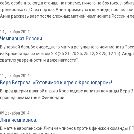
себе, особенно, когда стоишь на приеме, ничего не бояться, любит
тренировках». С тех пор как Анна примкнула к команде, прошел по
Анна рассказывает после сложных матчей чемпионата России и п
14 декабря 2014
Чемпионат России.
В упорной борьбе очередного матча регулярного чемпионата Рос
из Краснодара со счетом 2:3 (25:21, 20:25, 25:12, 23:25, 12:15). Ан
хватило уверенности и даже наглости".
11 декабря 2014
Вера Ветрова: «Готовимся к игре с Краснодаром»!
В преддверии важной игры в Краснодаре капитан команды Вера Ве
прошедшем матче в Финляндии.
09 декабря 2014
Лига чемпионов.
В матче европейской Лиги чемпионов против финской команды Л