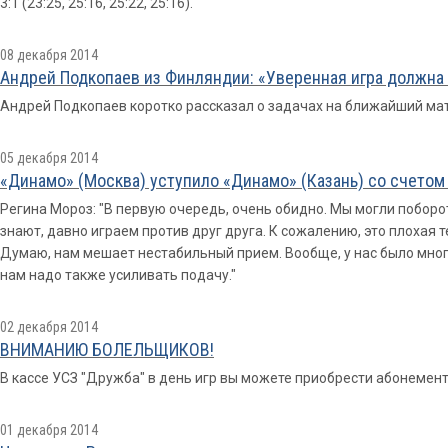
3:1 (23:25, 25:16, 25:22, 25:16).
08 декабря 2014
Андрей Подкопаев из Финляндии: «Уверенная игра должна 
Андрей Подкопаев коротко рассказал о задачах на ближайший мат
05 декабря 2014
«Динамо» (Москва) уступило «Динамо» (Казань) со счетом 
Регина Мороз: "В первую очередь, очень обидно. Мы могли поборо
знают, давно играем против друг друга. К сожалению, это плохая 
Думаю, нам мешает нестабильный прием. Вообще, у нас было мног
нам надо также усиливать подачу."
02 декабря 2014
ВНИМАНИЮ БОЛЕЛЬЩИКОВ!
В кассе УСЗ "Дружба" в день игр вы можете приобрести абонемент
01 декабря 2014