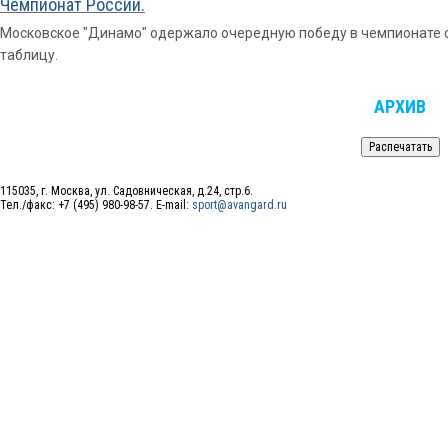
Чемпионат России.
Московское "Динамо" одержало очередную победу в чемпионате 
таблицу.
АРХИВ
115035, г. Москва, ул. Садовническая, д.24, стр.6.
Тел./факс: +7 (495) 980-98-57. E-mail:
sport@avangard.ru