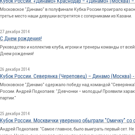
Кубок России. «Динамо» Краснодар – «Динамо» (Москва) – 3:1
Московское "Динамо" в полуфинале Кубка России проиграло красн
третье место наши девушки встретятся с соперниками из Казани.
27 декабря 2014
С Днем рождения!
Руководство и коллектив клуба, игроки и тренеры команды от вс
Днем рождения!
26 декабря 2014
Кубок России. Северянка (Череповец) – Динамо (Москва) - 1:
Московское "Динамо" одержало победу над командой "Северянка" 
России. Андрей Подкопаев: "Девчонки – молодцы! Проявили харак
партии."
25 декабря 2014
Кубок России. Москвички уверенно обыграли "Омичку" со с
Андрей Подкопаев: "Самое главное, было выиграть первый сет. Не