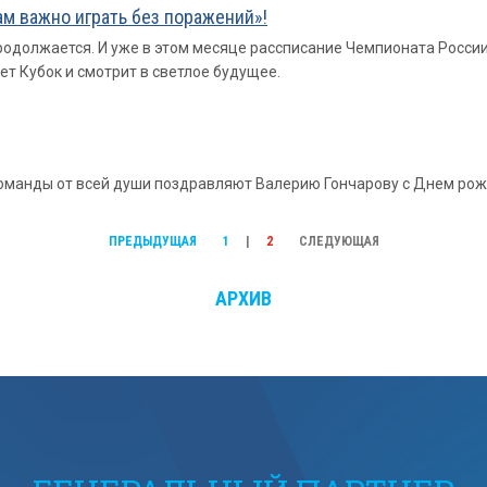
м важно играть без поражений»!
одолжается. И уже в этом месяце рассписание Чемпионата России
т Кубок и смотрит в светлое будущее.
 команды от всей души поздравляют Валерию Гончарову с Днем ро
ПРЕДЫДУЩАЯ
1
|
2
СЛЕДУЮЩАЯ
АРХИВ