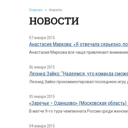
Главная
»
Новости
НОВОСТИ
07 января 2015
Анастасия Маркова: «Я отвечала серьезно, п
Анастасия Маркова все чаще привлекает внимание п
06 января 2015
Леонид Зайко: "Надеемся, что команда сможе
Леонид Зайко прокомментировал последнюю игру д
05 января 2015
«Заречье – Одинцово» (Московская область) – 
В матче 9-го тура чемпионата России среди женск
04 января 2015