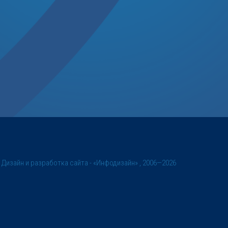
©
Дизайн и разработка сайта
- «Инфодизайн» , 2006—2026