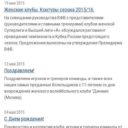
19 мая 2015
Женские клубы. Контуры сезона 2015/16.
На совещании руководства ВФВ с представителями
(руководителями и главными тренерами) клубов женской
Суперлиги и Высшей лиги «А» обсуждался регламент
проведения чемпионата и Кубка России предстоящего
сезона. Предложения вынесены на утверждение Президиума
ВФВ.
12 мая 2015
Поздравляем!
Поздравляем игроков и тренеров команды, а также всех
наших самых преданных болельщиков с 11-летием со дня
возрождения женского волейбольного клуба "Динамо
(Москва).
04 мая 2015
С Днем рождения!
Руководство и коллектив клуба, игроки и тренеры команды от