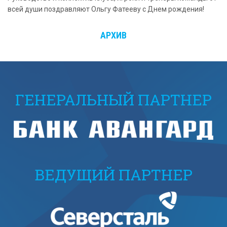
всей души поздравляют Ольгу Фатееву с Днем рождения!
АРХИВ
ГЕНЕРАЛЬНЫЙ ПАРТНЕР
ВЕДУЩИЙ ПАРТНЕР