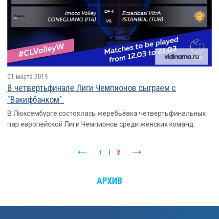
01 марта 2019
В четвертьфинале Лиги Чемпионов сыграем с
"Вакифбанком".
В Люксембурге состоялась жеребьёвка четвертьфинальных
пар европейской Лиги Чемпионов среди женских команд.
1
|
2
АРХИВ