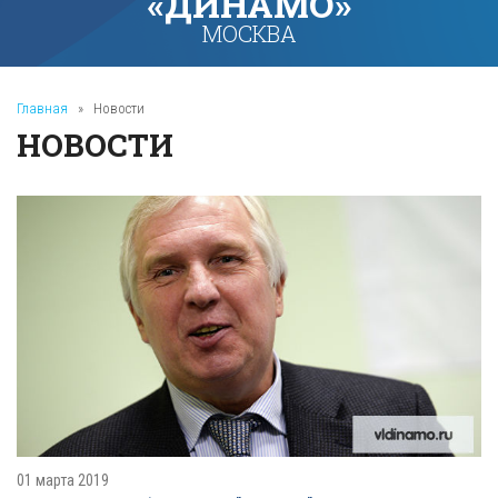
«ДИНАМО»
МОСКВА
Главная
»
Новости
НОВОСТИ
01 марта 2019