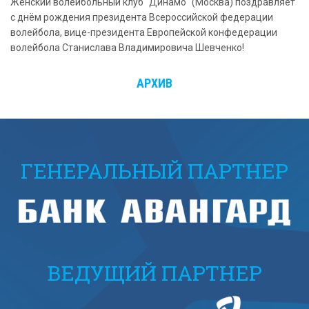
Женский волейбольный клуб "Динамо" (Москва) поздравляет
с днём рождения президента Всероссийской федерации
волейбола, вице-президента Европейской конфедерации
волейбола Станислава Владимировича Шевченко!
АРХИВ
ГЕНЕРАЛЬНЫЙ ПАРТНЕР
ВЕДУЩИЙ ПАРТНЕР