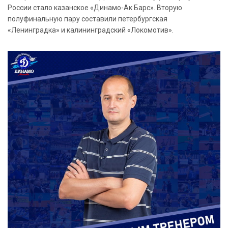
России стало казанское «Динамо-Ак Барс». Вторую
полуфинальную пару составили петербургская
«Ленинградка» и калининградский «Локомотив».