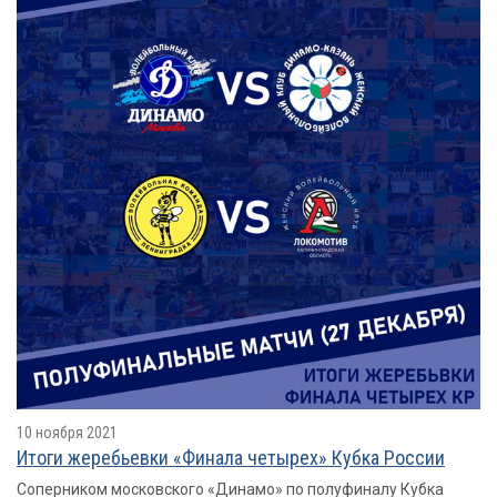
10 ноября 2021
Итоги жеребьевки «Финала четырех» Кубка России
Соперником московского «Динамо» по полуфиналу Кубка