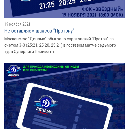
19 ноября 2021
Не оставляем шансов "Протону"
Московское "Динамо" обыграло саратовский "Протон" со
счетом 3-0 (25:21, 25:20, 25:21) в гостевом матче седьмого
тура Суперлиги Париматч.