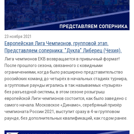
23 ноября 2021
Европейская Лига Чемпионов, групповой этап.
Представляем соперника: "Дукла" Либерец (Чехия).
Лига чемпионов ЕКВ возвращается в привычный формат!
После прошлого сезона, связанного с ковидными
ограничениями, когда было расширено представительство
российских команд до четырёх в начальных стадиях турнира,
а групповые раунды игрались в так называемых «пузырях»
без разъездной системы, в этом сезоне розыгрыш
европейской Лиги чемпионов состоится, как было заведено с
самого начала. Московское «Динамо», серебряный призёр
чемпионата России 2021, выступит сразу в 4-м групповом
раунде, без дополнительных квалификаций, как годом ранее.