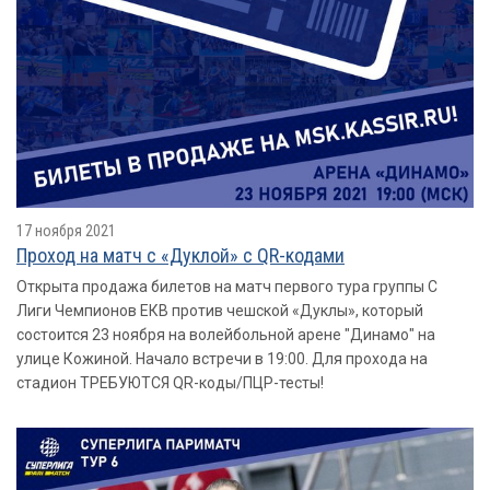
17 ноября 2021
Проход на матч с «Дуклой» с QR-кодами
Открыта продажа билетов на матч первого тура группы С
Лиги Чемпионов ЕКВ против чешской «Дуклы», который
состоится 23 ноября на волейбольной арене "Динамо" на
улице Кожиной. Начало встречи в 19:00. Для прохода на
стадион ТРЕБУЮТСЯ QR-коды/ПЦР-тесты!