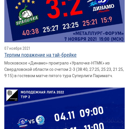
07 ноября 2021
Терпим поражение на тай-брейке
Московское «Динамо» проиграло «Уралочке-НТМК» из
Свердловской области со счетом 2-3 (38:40, 27:25, 25:23, 21:25,
9:15) в гостевом матче пятого тура Суперлиги Париматч.