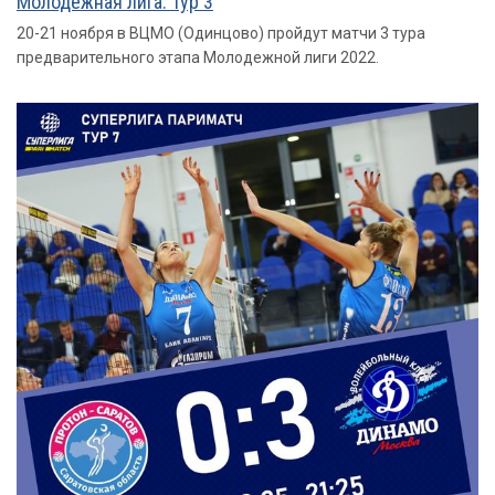
Молодежная лига. Тур 3
20-21 ноября в ВЦМО (Одинцово) пройдут матчи 3 тура
предварительного этапа Молодежной лиги 2022.