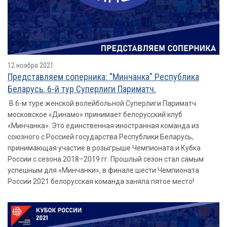
12 ноября 2021
Представляем соперника: "Минчанка" Республика
Беларусь. 6-й тур Суперлиги Париматч.
В 6-м туре женской волейбольной Суперлиги Париматч
московское «Динамо» принимает белорусский клуб
«Минчанка». Это единственная иностранная команда из
союзного с Россией государства Республики Беларусь,
принимающая участие в розыгрыше Чемпионата и Кубка
России с сезона 2018–2019 гг. Прошлый сезон стал самым
успешным для «Минчанки», в финале шести Чемпионата
России 2021 белорусская команда заняла пятое место!