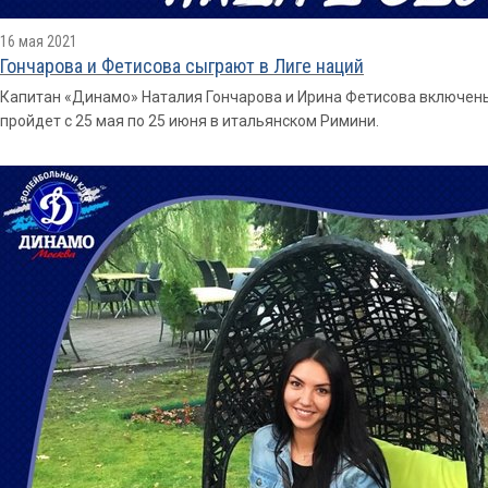
16 мая 2021
Гончарова и Фетисова сыграют в Лиге наций
Капитан «Динамо» Наталия Гончарова и Ирина Фетисова включены 
пройдет с 25 мая по 25 июня в итальянском Римини.