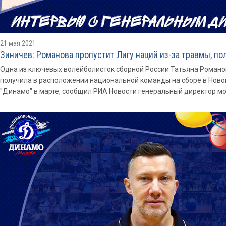
21 мая 2021
Зиничев: Романова пропустит Лигу наций из-за травмы, п
Одна из ключевых волейболисток сборной России Татьяна Романов
получила в расположении национальной команды на сборе в Нового
"Динамо" в марте, сообщил РИА Новости генеральный директор мо