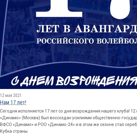
12 мая 2021
Нам 17 лет!
Сегодня исполняется 17 лет со дня возрождения нашего клуба! 12
«Динамо» (Москва) был воссоздан усилиями общественно-госуд
ВФСО «Динамо» и РОО «Динамо-24» и в этом же сезоне стал сере
Кубка страны.