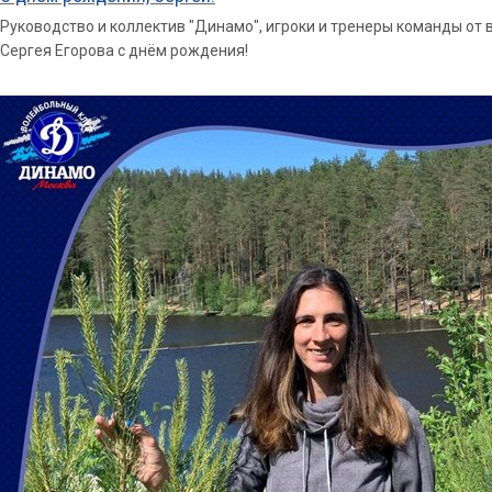
Руководство и коллектив "Динамо", игроки и тренеры команды от
Сергея Егорова с днём рождения!