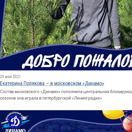
29 мая 2021
Екатерина Полякова — в московском «Динамо»
Состав московского «Динамо» пополнила центральная блокирующ
сезонов она играла в петербургской «Ленинградке».