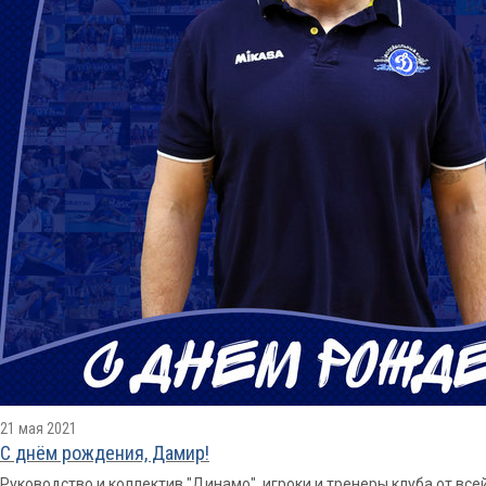
21 мая 2021
С днём рождения, Дамир!
Руководство и коллектив "Динамо", игроки и тренеры клуба от вс