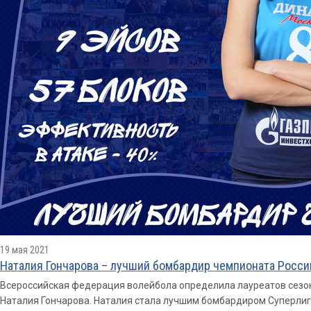
19 мая 2021
Наталия Гончарова – лучший бомбардир чемпионата Росси
Всероссийская федерация волейбола определила лауреатов сезон
Наталия Гончарова. Наталия стала лучшим бомбардиром Суперлиг