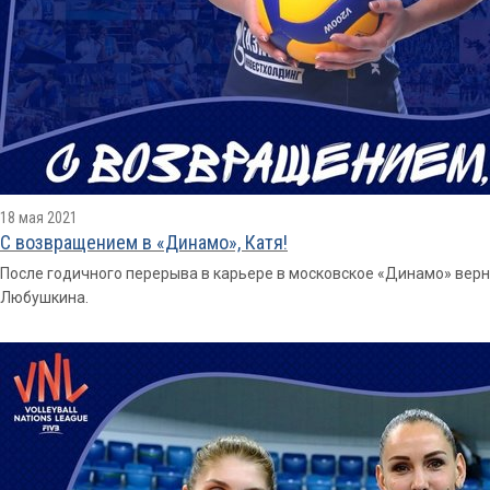
18 мая 2021
С возвращением в «Динамо», Катя!
После годичного перерыва в карьере в московское «Динамо» вер
Любушкина.