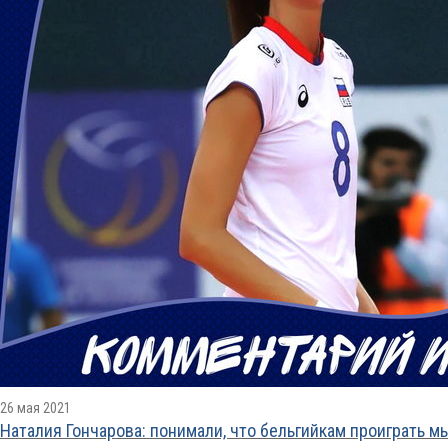
26 мая 2021
Наталия Гончарова: понимали, что бельгийкам проиграть 