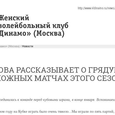
http://www.vldinamo.ru/new
амо» (Москва) /
Новости
ОВА РАССКАЗЫВАЕТ О ГРЯД
ЛОЖНЫХ МАТЧАХ ЭТОГО СЕЗ
единилась к команде перед кубовыми играми, в конце января. Вспоминаеш
ом году на Кубке играть было очень тяжело...Мы играли по пять партий