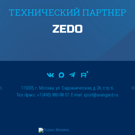
ТЕХНИЧЕСКИЙ ПАРТНЕР
26
115035, г. Москва, ул. Садовническая, д.24, стр.6.
Тел./факс: +7 (495) 980-98-57. E-mail:
sport@avangard.ru