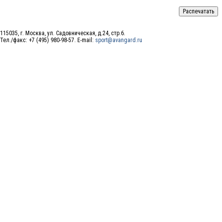
115035, г. Москва, ул. Садовническая, д.24, стр.6.
Тел./факс: +7 (495) 980-98-57. E-mail:
sport@avangard.ru