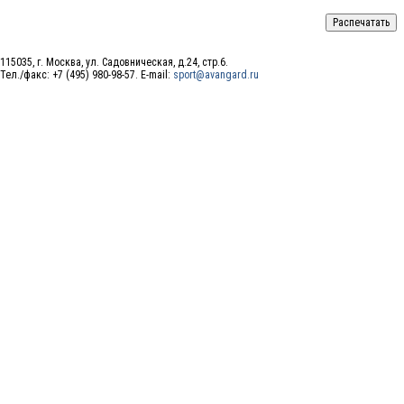
115035, г. Москва, ул. Садовническая, д.24, стр.6.
Тел./факс: +7 (495) 980-98-57. E-mail:
sport@avangard.ru