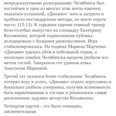
непредсказуемыми розыгрышами: Челябинск был
настойчив и одна из многих атак могла наконец
оказаться успешной, «Динамо» хоть и хитрило и
пробовало нестандартные методы, не могло играть
чисто. (13:13). К середине партии главный тренер
бело-голубых выпустил на площадку Екатерину
Косьяненко, которой подмосковная публика
аплодировала с большим удовольствием. Игра
стабилизировалась. На подачах Марины Марченко
«Динамо» удалось уйти в небольшой отрыв, а
несколько ошибок Челябинска напрочь разбили все
мечты гостей. Завершила сет удачная атака
Анастасии Марковой.
Третий сет оказался более стабильным. Челябинск
потерял веру в успех, «Динамо» играло агрессивно и
буквально разбило соперника, получив возможность
быть вариативными в составе и реализовать самые
рискованные задумки авторства Косьяненко.
Четвертая партия - это было очевидно,
заключительная.