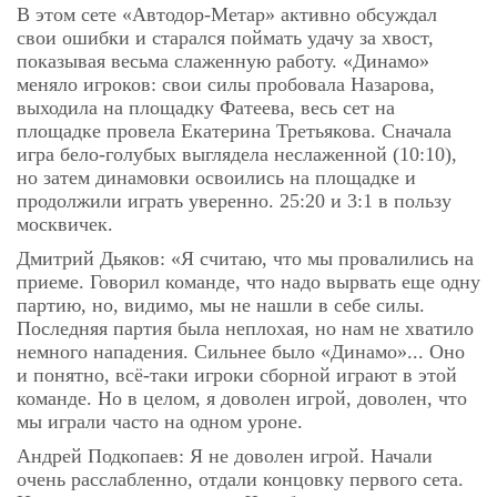
В этом сете «Автодор-Метар» активно обсуждал
свои ошибки и старался поймать удачу за хвост,
показывая весьма слаженную работу. «Динамо»
меняло игроков: свои силы пробовала Назарова,
выходила на площадку Фатеева, весь сет на
площадке провела Екатерина Третьякова. Сначала
игра бело-голубых выглядела неслаженной (10:10),
но затем динамовки освоились на площадке и
продолжили играть уверенно. 25:20 и 3:1 в пользу
москвичек.
Дмитрий Дьяков: «Я считаю, что мы провалились на
приеме. Говорил команде, что надо вырвать еще одну
партию, но, видимо, мы не нашли в себе силы.
Последняя партия была неплохая, но нам не хватило
немного нападения. Сильнее было «Динамо»... Оно
и понятно, всё-таки игроки сборной играют в этой
команде. Но в целом, я доволен игрой, доволен, что
мы играли часто на одном уроне.
Андрей Подкопаев: Я не доволен игрой. Начали
очень расслабленно, отдали концовку первого сета.