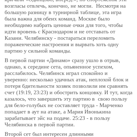
возгласы отвлечь, конечно, не могли. Несмотря на
большую разницу в турнирной таблице, эта игра
была важна для обеих команд. Москве было
необходимо набрать ценные очки для того, чтобы
идти вровень с Краснодаром и не отставать от
Казани. Челябинску - постараться переломить
пораженческие настроения и вырвать хоть одну
партию у сильной команды.
В первой партии «Динамо» сразу ушло в отрыв,
однако, к середине сета, опьяненное успехом,
расслабилось. Челябинск играл спокойно и
уверенно: несколько удачных атак, неплохой блок и
потеря бдительности хозяек позволили им сравнять
счет (19:19, 23:23) и обострить концовку. И тут, когда
казалось, что завершить эту партию в свою пользу
для бело-голубых не составляет труда - Марченко
попадает в аут на атаке, а Мария Ивонькина
зарабатывает эйс на подаче. 25:23 - в пользу
Челябинска в первой партии.
Второй сет был интересен длинными