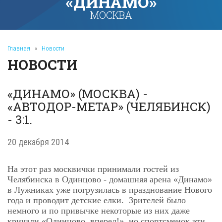
«ДИНАМО»
МОСКВА
Главная
»
Новости
НОВОСТИ
«ДИНАМО» (МОСКВА) -
«АВТОДОР-МЕТАР» (ЧЕЛЯБИНСК)
- 3:1.
20 декабря 2014
На этот раз москвички принимали гостей из
Челябинска в Одинцово - домашняя арена «Динамо»
в Лужниках уже погрузилась в празднование Нового
года и проводит детские елки. Зрителей было
немного и по привычке некоторые из них даже
кричали «Одинцово, вперед!», но спортсменок эти