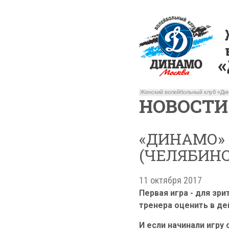
Женский волейбольный клуб «Дин
НОВОСТИ
«ДИНАМО» 
(ЧЕЛЯБИНСК
11 октября 2017
Первая игра - для зр
тренера оценить в де
И если начинали игру