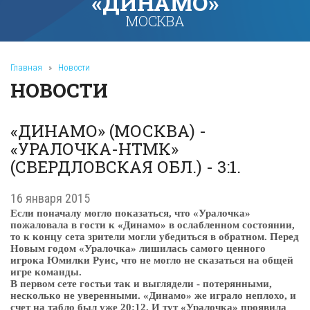
«ДИНАМО»
МОСКВА
Главная
»
Новости
НОВОСТИ
«ДИНАМО» (МОСКВА) -
«УРАЛОЧКА-НТМК»
(СВЕРДЛОВСКАЯ ОБЛ.) - 3:1.
16 января 2015
Если поначалу могло показаться, что «Уралочка»
пожаловала в гости к «Динамо» в ослабленном состоянии,
то к концу сета зрители могли убедиться в обратном. Перед
Новым годом «Уралочка» лишилась самого ценного
игрока Юмилки Руис, что не могло не сказаться на общей
игре команды.
В первом сете гостьи так и выглядели - потерянными,
несколько не уверенными. «Динамо» же играло неплохо, и
счет на табло был уже 20:12. И тут «Уралочка» проявила