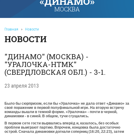
«ДИНАМО»
МОСКВА
Главная
»
Новости
НОВОСТИ
"ДИНАМО" (МОСКВА) -
"УРАЛОЧКА-НТМК"
(СВЕРДЛОВСКАЯ ОБЛ.) - 3-1.
23 апреля 2013
Было бы сюрпризом, если бы «Уралочка» не дала ответ «Динамо» за
своё поражение в первой полуфинальной игре. На вторую встречу
команды вышли в темной форме. «Уралочка» - почти в черной,
динамовки - в синей. В общем, тучи сгущались.
В первом сете гости вырвались вперёд и, казалось, без особых
проблем выиграют партию. Впрочем, концовка была достаточно
острой. Сначала динамовки догнали соперниц (16:20, 22:23), затем