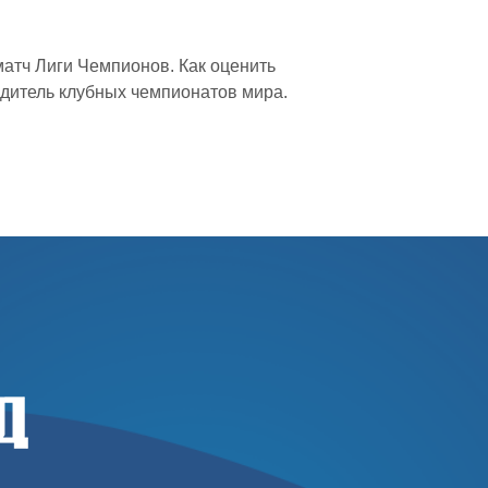
матч Лиги Чемпионов. Как оценить
едитель клубных чемпионатов мира.