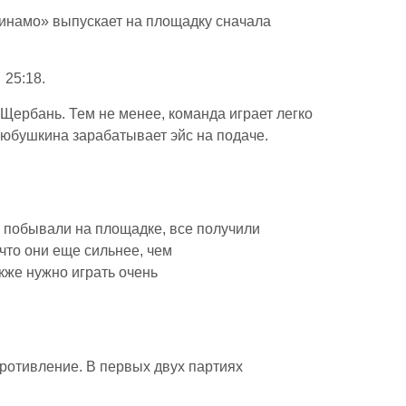
«Динамо» выпускает на площадку сначала
 25:18.
 Щербань. Тем не менее, команда играет легко
Любушкина зарабатывает эйс на подаче.
е побывали на площадке, все получили
что они еще сильнее, чем
кже нужно играть очень
противление. В первых двух партиях