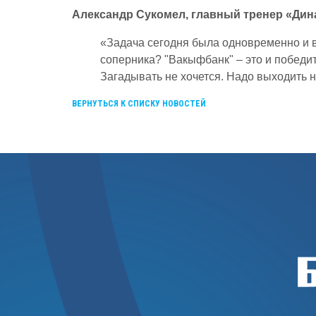
Александр Сукомел, главный тренер «Дина
«Задача сегодня была одновременно и в
соперника? "Вакыфбанк" – это и победи
Загадывать не хочется. Надо выходить н
ВЕРНУТЬСЯ К СПИСКУ НОВОСТЕЙ