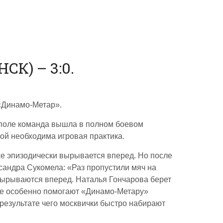
К) – 3:0.
«Динамо-Метар».
 поле команда вышла в полном боевом
ой необходима игровая практика.
же эпизодически вырывается вперед. Но после
сандра Сукомела: «Раз пропустили мяч на
 вырываются вперед. Наталья Гончарова берет
 не особенно помогают «Динамо-Метару»
в результате чего москвички быстро набирают