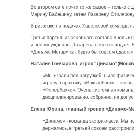
Во втором сете почти то же самое – только с
Марину Бабешину, затем Лазареву, Столяров
В развязке на подачах Хавелковой команда на
Третья партия: из основного состава вновь и
и непринужденно. Лазарева неплохо подает, 
«Динамо-Метар» как будто бы совсем сдается 
Наталия Гончарова, игрок "Динамо"(Москв
«Мы играли под нагрузкой, было физичес
игровую практику. «Вакыфбанк» – очень 
«Фенербахче». Очень системная команда
дисциплинированно, собранно, не допус
Елена Юрина, главный тренер «Динамо-Ме
«Динамо» - команда экстракласса. Мы п
держались, в третьей совсем расстроили