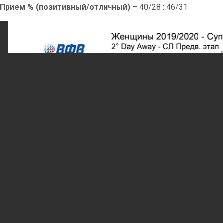
Прием % (позитивный/отличный)
– 40/28 : 46/31