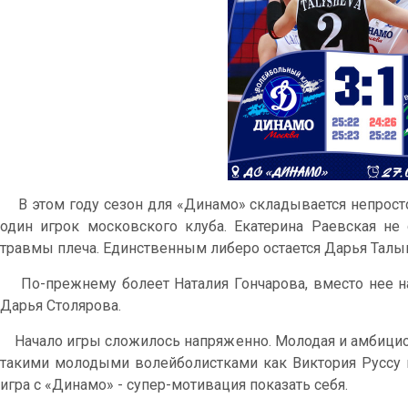
В этом году сезон для «Динамо» складывается непросто
один игрок московского клуба. Екатерина Раевская не
травмы плеча. Единственным либеро остается Дарья Талы
По-прежнему болеет Наталия Гончарова, вместо нее н
Дарья Столярова.
Начало игры сложилось напряженно. Молодая и амбицио
такими молодыми волейболистками как Виктория Руссу и
игра с «Динамо» - супер-мотивация показать себя.