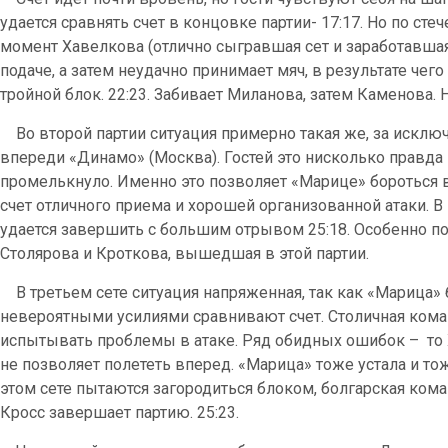
удается сравнять счет в концовке партии- 17:17. Но по с
момент Хавелкова (отлично сыгравшая сет и заработавшая 
подаче, а затем неудачно принимает мяч, в результате чег
тройной блок. 22:23. Забивает Миланова, затем Каменова. Н
Во второй партии ситуация примерно такая же, за исключе
впереди «Динамо» (Москва). Гостей это нисколько правда 
промелькнуло. Именно это позволяет «Марице» бороться 
счет отличного приема и хорошей организованной атаки. В 
удается завершить с большим отрывом 25:18. Особенно 
Столярова и Кроткова, вышедшая в этой партии.
В третьем сете ситуация напряженная, так как «Марица» 
невероятными усилиями сравнивают счет. Столичная кома
испытывать проблемы в атаке. Ряд обидных ошибок – то Ха
не позволяет полететь вперед. «Марица» тоже устала и то
этом сете пытаются загородиться блоком, болгарская ко
Кросс завершает партию. 25:23.