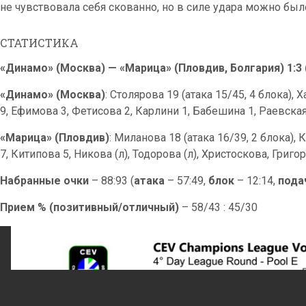
не чувствовала себя скованно, но в силе удара можно было
СТАТИСТИКА
«Динамо» (Москва) — «Марица» (Пловдив, Болгария) 1:3 (23
«Динамо» (Москва)
: Столярова 19 (атака 15/45, 4 блока),
9, Ефимова 3, Фетисова 2, Карлини 1, Бабешина 1, Раевская
«Марица» (Пловдив)
: Миланова 18 (атака 16/39, 2 блока),
7, Китипова 5, Никова (л), Тодорова (л), Христоскова, Григ
Набранные очки
– 88:93 (
атака
– 57:49,
блок
– 12:14,
пода
Прием % (позитивный/отличный)
– 58/43 : 45/30