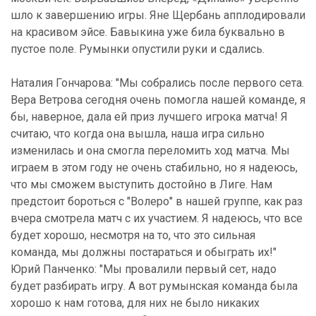
шло к завершению игры. Яне Щербань апплодировали
на красивом эйсе. Бавыкина уже била буквально в
пустое поле. Румынки опустили руки и сдались.
Наталия Гончарова: "Мы собрались после первого сета.
Вера Ветрова сегодня очень помогла нашей команде, я
бы, наверное, дала ей приз лучшего игрока матча! Я
считаю, что когда она вышла, наша игра сильно
изменилась и она смогла переломить ход матча. Мы
играем в этом году не очень стабильно, но я надеюсь,
что мы сможем выступить достойно в Лиге. Нам
предстоит бороться с "Волеро" в нашей группе, как раз
вчера смотрела матч с их участием. Я надеюсь, что все
будет хорошо, несмотря на то, что это сильная
команда, мы должны постараться и обыграть их!"
Юрий Панченко: "Мы провалили первый сет, надо
будет разбирать игру. А вот румынская команда была
хорошо к нам готова, для них не было никаких