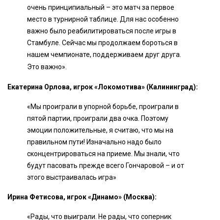
очень принципиальный – это матч за первое
место в турнирной таблице. Для нас особенно
важно было реабилитироваться после игры в
Стамбуле. Сейчас мы продолжаем бороться в
нашем чемпионате, поддерживаем друг друга.
Это важно».
Екатерина Орлова, игрок «Локомотива» (Калининград):
«Мы проиграли в упорной борьбе, проиграли в
пятой партии, проиграли два очка. Поэтому
эмоции положительные, я считаю, что мы на
правильном пути! Изначально надо было
сконцентрироваться на приеме. Мы знали, что
будут пасовать прежде всего Гончаровой – и от
этого выстраивалась игра»
Ирина Фетисова, игрок «Динамо» (Москва):
«Рады, что выиграли. Не рады, что соперник