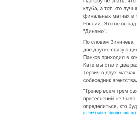
Панкову не знать, что
клуба, а тот, кто лу
финальных матчах в 
России. Это не выпад
"Динамо".
По словам Зиничева, 
две другие связующие
Панков приходил в кл
Кате мы стали два раз
Терзич в двух матчах 
собеседник агентства
"Тренер всем трем св
притеснений не было.
определиться, кто бу
ВЕРНУТЬСЯ К СПИСКУ НОВОСТ