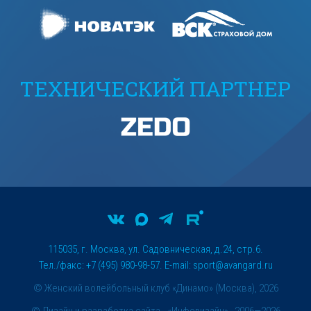
ТЕХНИЧЕСКИЙ ПАРТНЕР
115035, г. Москва, ул. Садовническая, д.24, стр.6.
Тел./факс: +7 (495) 980-98-57. E-mail:
sport@avangard.ru
© Женский волейбольный клуб «Динамо» (Москва), 2026
©
Дизайн и разработка сайта
- «Инфодизайн» , 2006—2026