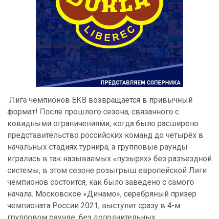
Лига чемпионов ЕКВ возвращается в привычный
формат! После прошлого сезона, связанного с
ковидными ограничениями, когда было расширено
представительство российских команд до четырёх в
начальных стадиях турнира, а групповые раунды
игрались в так называемых «пузырях» без разъездной
системы, в этом сезоне розыгрыш европейской Лиги
чемпионов состоится, как было заведено с самого
начала. Московское «Динамо», серебряный призёр
чемпионата России 2021, выступит сразу в 4-м
групповом раунде, без дополнительных