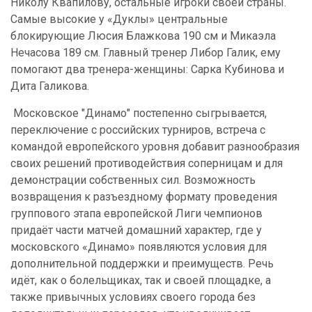
Николу Квапилову, остальные игроки своей страны.
Самые высокие у «Дуклы» центральные
блокирующие Люсия Блажкова 190 см и Микаэла
Нечасова 189 см. Главный тренер Либор Галик, ему
помогают два тренера-женщины: Сарка Кубинова и
Дита Галикова.
Московское "Динамо" постепенно сыгрывается,
переключение с российских турниров, встреча с
командой европейского уровня добавит разнообразия
своих решений противодействия соперницам и для
демонстрации собственных сил. Возможность
возвращения к разъездному формату проведения
группового этапа европейской Лиги чемпионов
придаёт части матчей домашний характер, где у
московского «Динамо» появляются условия для
дополнительной поддержки и преимуществ. Речь
идёт, как о болельщиках, так и своей площадке, а
также привычных условиях своего города без