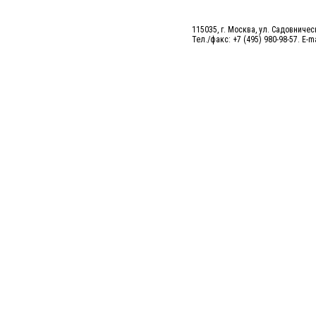
115035, г. Москва, ул. Садовническ
Тел./факс: +7 (495) 980-98-57. E-m