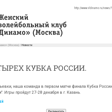
http://www.vldinamo.ru/news
амо» (Москва) /
Новости
ЫРЕХ КУБКА РОССИИ.
евки, наша команда в первом матче финала Кубка России 
. Игры пройдут 27-28 декабря в г. Казань.
ЕЙ