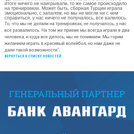
итоге ничего не наигрывали, то же самое происходило
на тренировках. Может быть, сборная Турции играла
эмоционально, с запалом, но мы не могли ни с чем
справиться, у нас ничего не получалось, все валилось.
То, что мы не делали на тренировках, не получалось, у нас
все развалилось. На том же приеме мы всегда играли в два
человека, и куда все делось, мы не понимаем. Мы горим
желанием играть в красивый волейбол, но нам даже не
дали такой возможности
".
ВЕРНУТЬСЯ К СПИСКУ НОВОСТЕЙ
ГЕНЕРАЛЬНЫЙ ПАРТНЕР