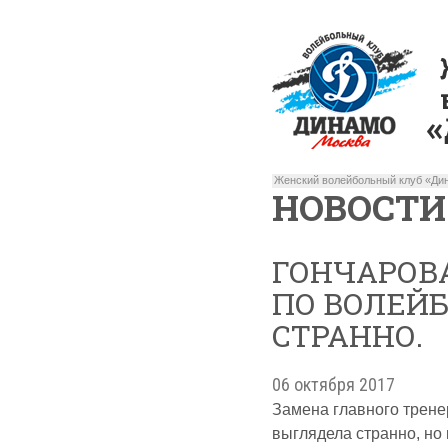
Женский волейбольный клуб «Дин
НОВОСТИ
ГОНЧАРОВА
ПО ВОЛЕЙБ
СТРАННО.
06 октября 2017
Замена главного трене
выглядела странно, но