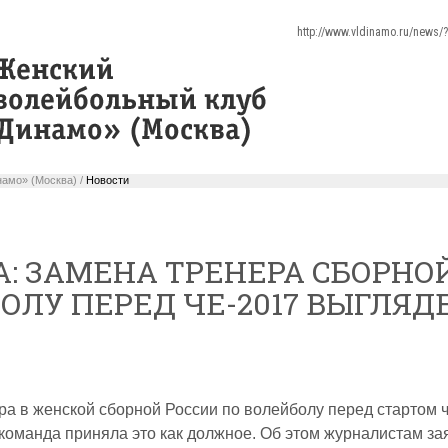
http://www.vldinamo.ru/news
амо» (Москва) /
Новости
: ЗАМЕНА ТРЕНЕРА СБОРНО
ОЛУ ПЕРЕД ЧЕ-2017 ВЫГЛЯД
ра в женской сборной России по волейболу перед стартом
 команда приняла это как должное. Об этом журналистам з