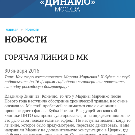
«ДИНАМО»
МОСКВА
Главная
»
Новости
НОВОСТИ
ГОРЯЧАЯ ЛИНИЯ В МК
30 января 2015
Таня: Как скоро восстановится Марина Марченко? И будет ли клуб
подписывать до 16 февраля ещё одного легионера или привлекать
еще одну российскую доигровщицу?
Владимир Зиничев: Конечно, то что у Марины Марченко после
Нового года наступило обострение хронической травмы, нас очень
опечалило. Мы этой проблемой занимаемся еще с окончания
прошлогоднего финала Кубка России. В ведущей московской
клинике ЦИТО мы проконсультировались, и на определенном этапе
это дало свой положительный эффект. Но наступил момент, когда то
лечение, которое было предусмотрено, перестало действовать, и мы
направили Марину на дополнительную консультацию в Цюрих, где
ей было предложено иное лечение. Она вернулась, и теперь нужно