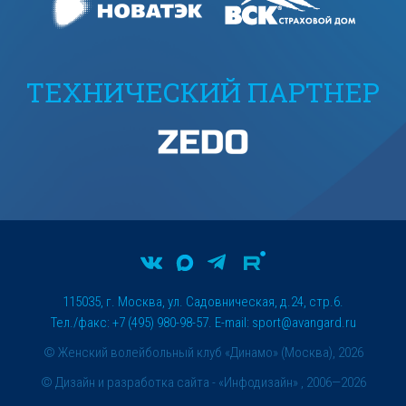
ТЕХНИЧЕСКИЙ ПАРТНЕР
115035, г. Москва, ул. Садовническая, д.24, стр.6.
Тел./факс: +7 (495) 980-98-57. E-mail:
sport@avangard.ru
© Женский волейбольный клуб «Динамо» (Москва), 2026
©
Дизайн и разработка сайта
- «Инфодизайн» , 2006—2026