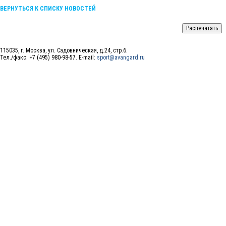
ВЕРНУТЬСЯ К СПИСКУ НОВОСТЕЙ
115035, г. Москва, ул. Садовническая, д.24, стр.6.
Тел./факс: +7 (495) 980-98-57. E-mail:
sport@avangard.ru