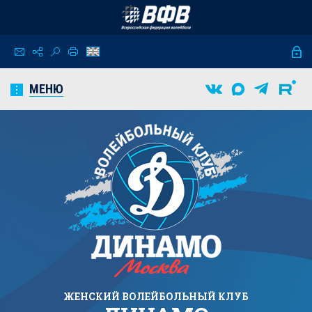
МЕНЮ
ЖЕНСКИЙ
ВОЛЕЙБОЛЬНЫЙ КЛУБ