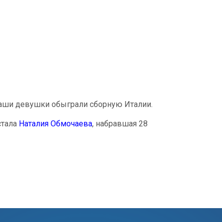
наши девушки обыграли сборную Италии.
стала
Наталия Обмочаева
, набравшая 28