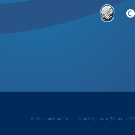
© Женский волейбольный клуб «Динамо» (Москва), 20