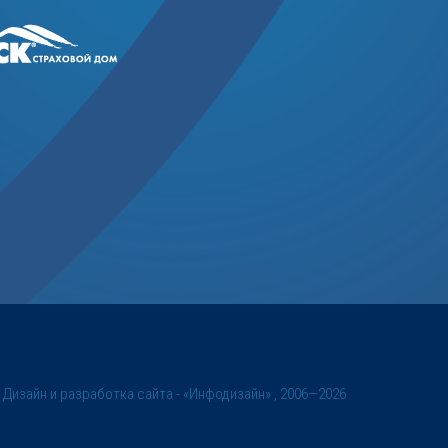
©
Дизайн и разработка сайта
- «Инфодизайн» , 2006—2026