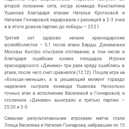
второй половине сета, когда команда Константина
Ушакова благодаря атакам Натальи Кротковой и
Наталии Гончаровой лидировала с разницей в 2-3 очка
и в итоге довела партию до победы – 25:21.
Третий сет здорово начали краснодарские
волейболистки – 5:1 после атаки Бярды. Динамовки
Москвы быстро отыграли отставание, в том числе и
благодаря ошибкам хозяек площадки. Игроки
краснодарского «Динамо» три раза кряду ошиблись в
атаке, после чего счет сравнялся (12:12). Пошла игра на
«больше-меньше», а в решающий момент гораздо
надежнее сыграла команда Ушакова. Несколько
точных атак в исполнении Василевой и Гончаровой, и
столичное «Динамо» выиграло и третью партию –
25:20 и 3-0.
Самыми результативными игроками матча стали
Элица Василева и Наталия Гончарова, набравшие по 15