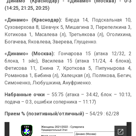
"Динамо" (Краснодар) - «Динамо» (Москва) - 0-3
(14:25, 21:25, 20:25)
«Динамо» (Краснодар):
Бярда 14, Подскальная 10,
Суховерхова 8, Шевчук 5, Мишагина 3, Перепелкина 3,
Котикова 1, Масалева (л), Третьякова (л), Оголихина,
Богачева, Яковлева, Зверева, Глущенко.
«Динамо» (Москва):
Гончарова 15 (атака 12/32, 2
блока, 1 эйс), Василева 15 (атака 11/24, 4 блока),
Фетисова 11, Енина 7, Кроткова 5, Пипунырова 4,
Романова 1, Бибина (л), Халецкая (л), Полякова, Бегич,
Симоненко, Любушкина, Ануфриенко.
Набранные очки
– 55:75 (атака – 34:42, блок – 10:13,
подача – 0:3, ошибки соперника – 11:17)
Прием % (позитивный/отличный)
– 54/29 : 62/28