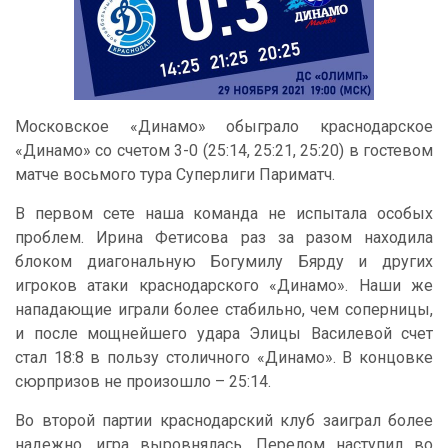
Московское «Динамо» обыграло краснодарское
«Динамо» со счетом 3-0 (25:14, 25:21, 25:20) в гостевом
матче восьмого тура Суперлиги Париматч.
В первом сете наша команда не испытала особых
проблем. Ирина Фетисова раз за разом находила
блоком диагональную Богумилу Бярду и других
игроков атаки краснодарского «Динамо». Наши же
нападающие играли более стабильно, чем соперницы,
и после мощнейшего удара Элицы Василевой счет
стал 18:8 в пользу столичного «Динамо». В концовке
сюрпризов не произошло – 25:14.
Во второй партии краснодарский клуб заиграл более
надежно, игра выровнялась. Перелом наступил во