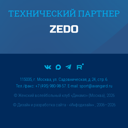
ТЕХНИЧЕСКИЙ ПАРТНЕР
115035, г. Москва, ул. Садовническая, д.24, стр.6.
Тел./факс: +7 (495) 980-98-57. E-mail:
sport@avangard.ru
© Женский волейбольный клуб «Динамо» (Москва), 2026
©
Дизайн и разработка сайта
- «Инфодизайн» , 2006—2026