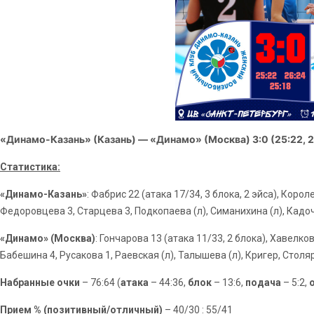
«Динамо-Казань» (Казань) — «Динамо» (Москва) 3:0 (25:22, 26
Статистика:
«Динамо-Казань»
: Фабрис 22 (атака 17/34, 3 блока, 2 эйса), Корол
Федоровцева 3, Старцева 3, Подкопаева (л), Симанихина (л), Кадо
«Динамо» (Москва)
: Гончарова 13 (атака 11/33, 2 блока), Хавелк
Бабешина 4, Русакова 1, Раевская (л), Талышева (л), Кригер, Стол
Набранные очки
– 76:64 (
атака
– 44:36,
блок
– 13:6,
подача
– 5:2,
Прием % (позитивный/отличный)
– 40/30 : 55/41