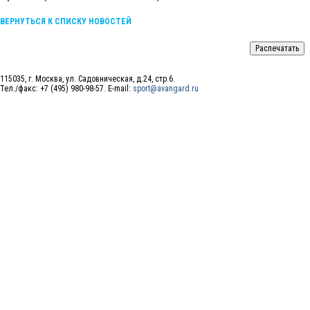
ВЕРНУТЬСЯ К СПИСКУ НОВОСТЕЙ
115035, г. Москва, ул. Садовническая, д.24, стр.6.
Тел./факс: +7 (495) 980-98-57. E-mail:
sport@avangard.ru