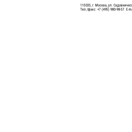
115035, г. Москва, ул. Садовническ
Тел./факс: +7 (495) 980-98-57. E-m