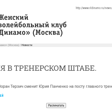
http://www.vldinamo.ru/new
амо» (Москва) /
Новости
 В ТРЕНЕРСКОМ ШТАБЕ.
оран Терзич сменит Юрия Панченко на посту главного тре
ЕЙ