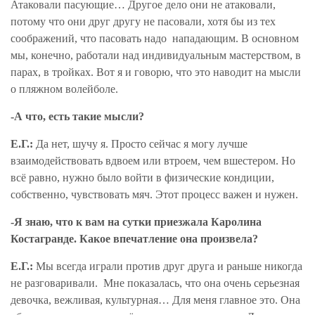
Атаковали пасующие… Другое дело они не атаковали,
потому что они друг другу не пасовали, хотя бы из тех
соображений, что пасовать надо
нападающим. В основном
мы, конечно, работали над индивидуальным мастерством, в
парах, в тройках. Вот я и говорю, что это наводит на мысли
о пляжном волейболе.
-А что, есть такие мысли?
Е.Г.:
Да нет, шучу я. Просто сейчас я могу лучше
взаимодействовать вдвоем или втроем, чем вшестером. Но
всё равно, нужно было войти в физические кондиции,
собственно, чувствовать мяч. Этот процесс важен и нужен.
-Я знаю, что к вам на сутки приезжала Каролина
Костагранде. Какое впечатление она произвела?
Е.Г.:
Мы всегда играли против друг друга и раньше никогда
не разговаривали.
Мне показалась, что она очень серьезная
девочка, вежливая, культурная… Для меня главное это. Она