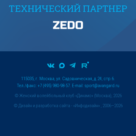
ТЕХНИЧЕСКИЙ ПАРТНЕР
115035, г. Москва, ул. Садовническая, д.24, стр.6.
Тел./факс: +7 (495) 980-98-57. E-mail:
sport@avangard.ru
© Женский волейбольный клуб «Динамо» (Москва), 2026
©
Дизайн и разработка сайта
- «Инфодизайн» , 2006—2026