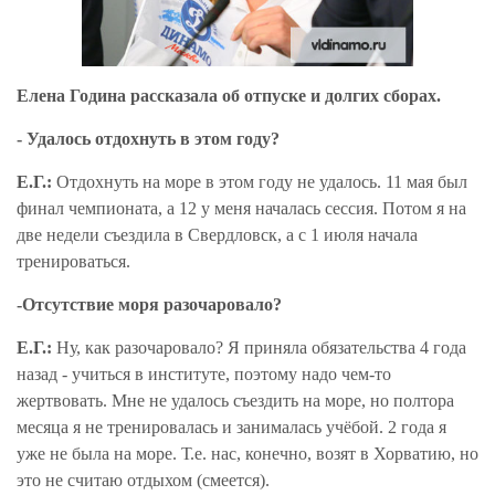
Елена Година рассказала об отпуске и долгих сборах.
- Удалось отдохнуть в этом году?
Е.Г.:
Отдохнуть на море в этом году не удалось. 11 мая был
финал чемпионата, а 12 у меня началась сессия. Потом я на
две недели съездила в Свердловск, а с 1 июля начала
тренироваться.
-Отсутствие моря разочаровало?
Е.Г.:
Ну, как разочаровало? Я приняла обязательства 4 года
назад - учиться в институте, поэтому надо чем-то
жертвовать. Мне не удалось съездить на море, но полтора
месяца я не тренировалась и занималась учёбой. 2 года я
уже не была на море. Т.е. нас, конечно, возят в Хорватию, но
это не считаю отдыхом (смеется).