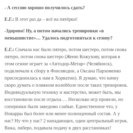
- А сессию хорошо получилось сдать?
Е.Г.:
В этот раз да – всё на пятёрки!
-Здорово! Ну, а потом начались тренировки «в
меньшинстве»… Удалось подготовиться к сезону?
Е.Г.:
Сначала нас было пятеро, потом шестеро, потом снова
пятеро, потом снова шестеро (Женю Кожухову, которая в
этом сезоне играет за «Автодор-Метар» (Челябинск),
подключали к сбору в Финляндии, а Оксана Пархоменко
присоединилась к нам в Хорватии)
. Я думаю, что начну
скоро думать о пляжном волейболе после таких тренировок.
Индивидуальную технику и мастерство, может быть, мы
восстановили после отдыха…. Несколько игр провели, но
соперники были заведомо слабые. Единственное что, у
Новарры был более или менее полноценный состав. А у
нас? Ну что у нас? 2 нападающих, один центральный игрок.
Вика, либеро, подавала подачу в двух расстановках!