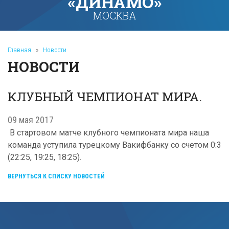
«ДИНАМО»
МОСКВА
Главная
»
Новости
НОВОСТИ
КЛУБНЫЙ ЧЕМПИОНАТ МИРА.
09 мая 2017
В стартовом матче клубного чемпионата мира наша
команда уступила турецкому Вакифбанку со счетом 0:3
(22:25, 19:25, 18:25).
ВЕРНУТЬСЯ К СПИСКУ НОВОСТЕЙ