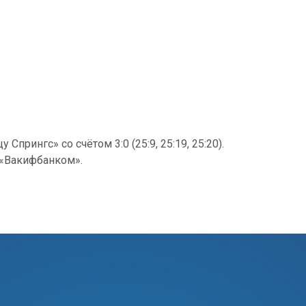
прингс» со счётом 3:0 (25:9, 25:19, 25:20).
 «Вакифбанком».