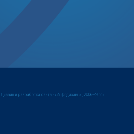
©
Дизайн и разработка сайта
- «Инфодизайн» , 2006—2026