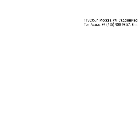
115035, г. Москва, ул. Садовническ
Тел./факс: +7 (495) 980-98-57. E-m