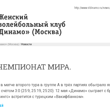
http://www.vldinamo.ru/new
амо» (Москва) /
Новости
ЧЕМПИОНАТ МИРА.
 матче второго тура в группе A в трёх партиях обыграло я
счётом 3:0 (25:9, 25:19, 25:20). 12 мая «Динамо» сыграет с
рингс» встретится с турецким «Вакифбанком».
ЕЙ