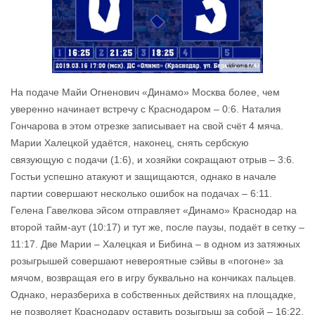
На подаче Майи Огненович «Динамо» Москва более, чем
уверенно начинает встречу с Краснодаром – 0:6. Наталия
Гончарова в этом отрезке записывает на свой счёт 4 мяча.
Марии Халецкой удаётся, наконец, снять сербскую
связующую с подачи (1:6), и хозяйки сокращают отрыв – 3:6.
Гостьи успешно атакуют и защищаются, однако в начале
партии совершают несколько ошибок на подачах – 6:11.
Гелена Гавелкова эйсом отправляет «Динамо» Краснодар на
второй тайм-аут (10:17) и тут же, после паузы, подаёт в сетку –
11:17. Две Марии – Халецкая и Бибина – в одном из затяжных
розыгрышей совершают невероятные сэйвы в «погоне» за
мячом, возвращая его в игру буквально на кончиках пальцев.
Однако, неразбериха в собственных действиях на площадке,
не позволяет Краснодару оставить розыгрыш за собой – 16:22.