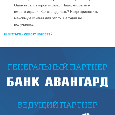
Один играл, второй играл… Надо, чтобы все
вместе играли. Как это сделать? Надо приложить
максимум усилий для этого. Сегодня не
получилось.
ВЕРНУТЬСЯ К СПИСКУ НОВОСТЕЙ
ГЕНЕРАЛЬНЫЙ ПАРТНЕР
ВЕДУЩИЙ ПАРТНЕР