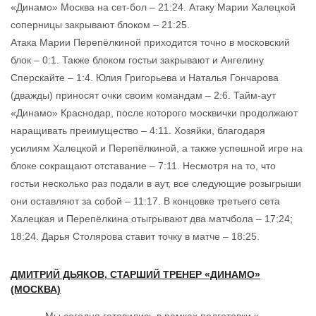
«Динамо» Москва на сет-бол – 21:24. Атаку Марии Халецкой
соперницы закрывают блоком – 21:25.
Атака Марии Перепёлкиной приходится точно в московский
блок – 0:1. Также блоком гостьи закрывают и Ангелину
Сперскайте – 1:4. Юлия Григорьева и Наталья Гончарова
(дважды) приносят очки своим командам – 2:6. Тайм-аут
«Динамо» Краснодар, после которого москвички продолжают
наращивать преимущество – 4:11. Хозяйки, благодаря
усилиям Халецкой и Перепёлкиной, а также успешной игре на
блоке сокращают отставание – 7:11. Несмотря на то, что
гостьи несколько раз подали в аут, все следующие розыгрыши
они оставляют за собой – 11:17. В концовке третьего сета
Халецкая и Перепёлкина отыгрывают два матчбола – 17:24;
18:24. Дарья Столярова ставит точку в матче – 18:25.
ДМИТРИЙ ДЬЯКОВ, СТАРШИЙ ТРЕНЕР «ДИНАМО»
(МОСКВА)