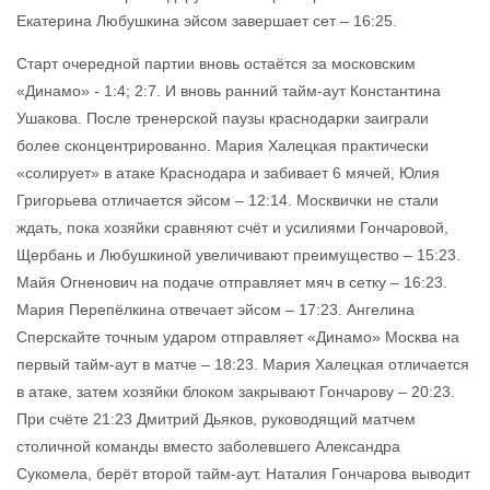
Екатерина Любушкина эйсом завершает сет – 16:25.
Старт очередной партии вновь остаётся за московским
«Динамо» - 1:4; 2:7. И вновь ранний тайм-аут Константина
Ушакова. После тренерской паузы краснодарки заиграли
более сконцентрированно. Мария Халецкая практически
«солирует» в атаке Краснодара и забивает 6 мячей, Юлия
Григорьева отличается эйсом – 12:14. Москвички не стали
ждать, пока хозяйки сравняют счёт и усилиями Гончаровой,
Щербань и Любушкиной увеличивают преимущество – 15:23.
Майя Огненович на подаче отправляет мяч в сетку – 16:23.
Мария Перепёлкина отвечает эйсом – 17:23. Ангелина
Сперскайте точным ударом отправляет «Динамо» Москва на
первый тайм-аут в матче – 18:23. Мария Халецкая отличается
в атаке, затем хозяйки блоком закрывают Гончарову – 20:23.
При счёте 21:23 Дмитрий Дьяков, руководящий матчем
столичной команды вместо заболевшего Александра
Сукомела, берёт второй тайм-аут. Наталия Гончарова выводит