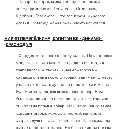
- Наверное, страх сковал перед соперником,
перед фамилиями. Гончарова, Огненович,
Щербань, Гавелкова – это всё игроки мирового
уровня. Поэтому, может быть, кто-то испугался.
МАРИЯ ПЕРЕПЁЛКИНА, КАПИТАН ВК «ДИНАМО»
(КРАСНОДАР)
- Сегодня много чего не получилось. По установке
могу сказать, что много не сделано из того, что
требовалось. А так как «Динамо» Москва –
команда очень высокого уровня, занимает 1 место
у нас в лиге, поэтому они не простят, если мы не
будем играть так, как сказал нам тренер. Нам
было тяжело что-то предпринять, плюс, конечно,
ошибок мы больше совершили. Хорошая команда,
хорошие игроки, хорошо играли. А мы могли
сыграть лучше – это я точно знаю. Наша команда
сыграла, не как команда. Не была единым целым.