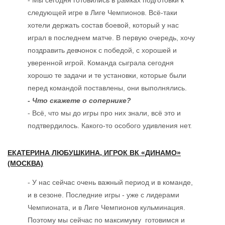
- Мы сегодня готовились в рамках подготовки к
следующей игре в Лиге Чемпионов. Всё-таки
хотели держать состав боевой, который у нас
играл в последнем матче. В первую очередь, хочу
поздравить девчонок с победой, с хорошей и
уверенной игрой. Команда сыграла сегодня
хорошо те задачи и те установки, которые были
перед командой поставлены, они выполнялись.
- Что скажете о сопернике?
- Всё, что мы до игры про них знали, всё это и
подтвердилось. Какого-то особого удивления нет.
ЕКАТЕРИНА ЛЮБУШКИНА, ИГРОК ВК «ДИНАМО»
(МОСКВА)
- У нас сейчас очень важный период и в команде,
и в сезоне. Последние игры - уже с лидерами
Чемпионата, и в Лиге Чемпионов кульминация.
Поэтому мы сейчас по максимуму готовимся и