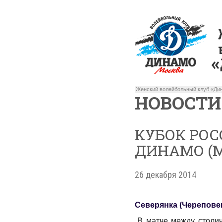
Женский волейбольный клуб «Дин
НОВОСТИ
КУБОК РОС
ДИНАМО (МОСК
26 декабря 2014
Северянка (Череповец) 
В матче между столи