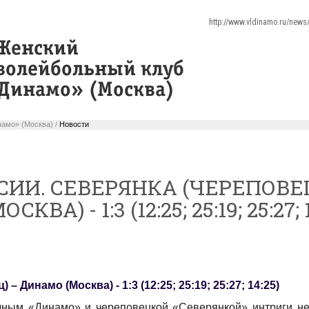
http://www.vldinamo.ru/new
амо» (Москва) /
Новости
СИИ. СЕВЕРЯНКА (ЧЕРЕПОВЕЦ
ВА) - 1:3 (12:25; 25:19; 25:27; 1
– Динамо (Москва) - 1:3 (12:25; 25:19; 25:27; 14:25)
чным «Динамо» и череповецкой «Северянкой» интриги н