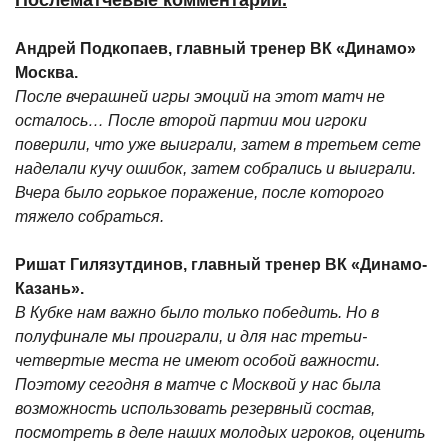
Послематчевые комментарии.
Андрей Подкопаев, главный тренер ВК «Динамо»
Москва.
После вчерашней игры эмоций на этот матч не
осталось… После второй партии мои игроки
поверили, что уже выиграли, затем в третьем сете
наделали кучу ошибок, затем собрались и выиграли.
Вчера было горькое поражение, после которого
тяжело собраться.
Ришат Гилязутдинов, главный тренер ВК «Динамо-
Казань».
В Кубке нам важно было только победить. Но в
полуфинале мы проиграли, и для нас третьи-
четвертые места не имеют особой важности.
Поэтому сегодня в матче с Москвой у нас была
возможность использовать резервный состав,
посмотреть в деле наших молодых игроков, оценить