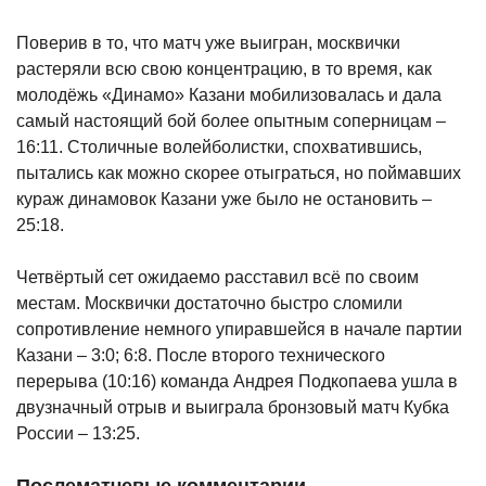
Поверив в то, что матч уже выигран, москвички
растеряли всю свою концентрацию, в то время, как
молодёжь «Динамо» Казани мобилизовалась и дала
самый настоящий бой более опытным соперницам –
16:11. Столичные волейболистки, спохватившись,
пытались как можно скорее отыграться, но поймавших
кураж динамовок Казани уже было не остановить –
25:18.
Четвёртый сет ожидаемо расставил всё по своим
местам. Москвички достаточно быстро сломили
сопротивление немного упиравшейся в начале партии
Казани – 3:0; 6:8. После второго технического
перерыва (10:16) команда Андрея Подкопаева ушла в
двузначный отрыв и выиграла бронзовый матч Кубка
России – 13:25.