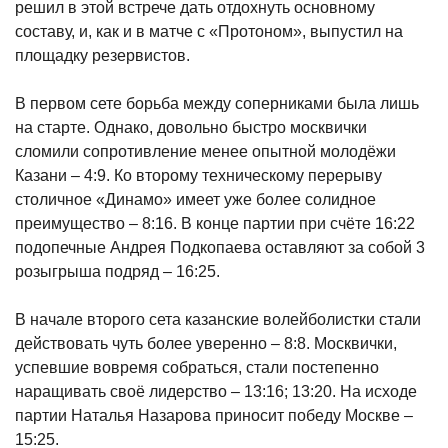
решил в этой встрече дать отдохнуть основному
составу, и, как и в матче с «Протоном», выпустил на
площадку резервистов.
В первом сете борьба между соперниками была лишь
на старте. Однако, довольно быстро москвички
сломили сопротивление менее опытной молодёжи
Казани – 4:9. Ко второму техническому перерыву
столичное «Динамо» имеет уже более солидное
преимущество – 8:16. В конце партии при счёте 16:22
подопечные Андрея Подкопаева оставляют за собой 3
розыгрыша подряд – 16:25.
В начале второго сета казанские волейболистки стали
действовать чуть более уверенно – 8:8. Москвички,
успевшие вовремя собраться, стали постепенно
наращивать своё лидерство – 13:16; 13:20. На исходе
партии Наталья Назарова приносит победу Москве –
15:25.