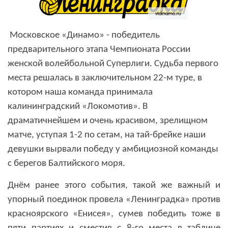
Московское «Динамо» - победитель
предварительного этапа Чемпионата России
женской волейбольной Суперлиги. Судьба первого
места решалась в заключительном 22-м туре, в
котором наша команда принимала
калининградский «Локомотив». В
драматичнейшем и очень красивом, зрелищном
матче, уступая 1-2 по сетам, на тай-брейке наши
девушки вырвали победу у амбициозной команды
с берегов Балтийского моря.
Днём ранее этого события, такой же важный и
упорный поединок провела «Ленинградка» против
красноярского «Енисея», сумев победить тоже в