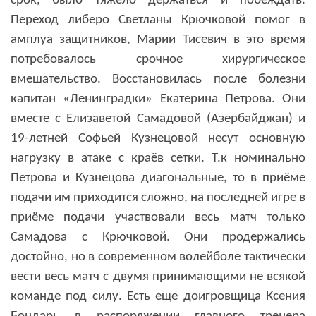
срок, было тяжело держаться и побеждать.
Переход либеро Светланы Крючковой помог в
амплуа защитников, Марии Тисевич в это время
потребовалось срочное хирургическое
вмешательство. Восстановилась после болезни
капитан «Ленинградки» Екатерина Петрова. Они
вместе с Елизаветой Самадовой (Азербайджан) и
19-летней Софьей Кузнецовой несут основную
нагрузку в атаке с краёв сетки. Т.к номинально
Петрова и Кузнецова диагональные, то в приёме
подачи им приходится сложно, на последней игре в
приёме подачи участвовали весь матч только
Самадова с Крючковой. Они продержались
достойно, но в современном волейболе тактически
вести весь матч с двумя принимающими не всякой
команде под силу. Есть еще доигровщица Ксения