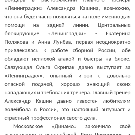
Бондарь в распоряжении главного тренера
«Ленинградки» Александра Кашина, возможно,
что она будет часто появляться на поле именно для
помощи на задней линии. Центральные
блокирующие «Ленинградки» - Екатерина
Полякова и Анна Лунёва, первая неоднократно
привлекалась к работе сборной России, обе
обладают неплохой атакой и быстры на блоке.
Связующая Ольга Скрипак давно выступает за
«Ленинградку», опытный игрок с довольно
опасной подачей, хорошо знающий своих
нападающих и требования тренера. Главный тренер
Александр Кашин давно известен любителям
волейбола в России, это настоящий энтузиаст и
страстный профессионал своего дела.
Московское «Динамо» закончило своё