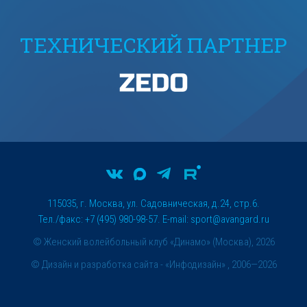
ТЕХНИЧЕСКИЙ ПАРТНЕР
115035, г. Москва, ул. Садовническая, д.24, стр.6.
Тел./факс: +7 (495) 980-98-57. E-mail:
sport@avangard.ru
© Женский волейбольный клуб «Динамо» (Москва), 2026
©
Дизайн и разработка сайта
- «Инфодизайн» , 2006—2026