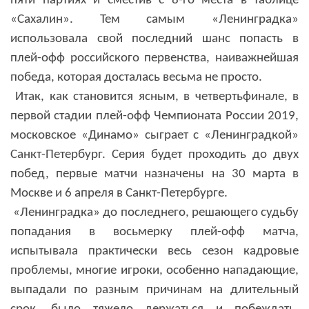
пяти партиях и сместив с 8-го места в таблице
«Сахалин». Тем самым «Ленинградка»
использовала свой последний шанс попасть в
плей-офф российского первенства, наиважнейшая
победа, которая досталась весьма не просто.
Итак, как становится ясным, в четвертьфинале, в
первой стадии плей-офф Чемпионата России 2019,
московское «Динамо» сыграет с «Ленинградкой»
Санкт-Петербург. Серия будет проходить до двух
побед, первые матчи назначены на 30 марта в
Москве и 6 апреля в Санкт-Петербурге.
«Ленинградка» до последнего, решающего судьбу
попадания в восьмерку плей-офф матча,
испытывала практически весь сезон кадровые
проблемы, многие игроки, особенно нападающие,
выпадали по разным причинам на длительный