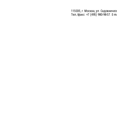
115035, г. Москва, ул. Садовническ
Тел./факс: +7 (495) 980-98-57. E-m