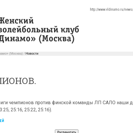
http://www.vldinamo.ru/new
амо» (Москва) /
Новости
ПИОНОВ.
Лиги чемпионов против финской команды ЛП САЛО наши 
25, 25:16, 25:22, 25:16).
ЕЙ