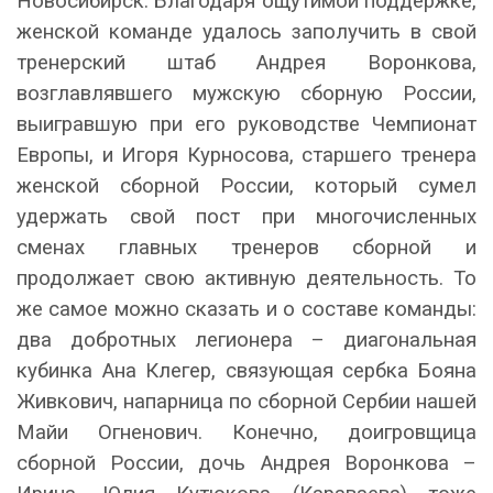
Новосибирск. Благодаря ощутимой поддержке,
женской команде удалось заполучить в свой
тренерский штаб Андрея Воронкова,
возглавлявшего мужскую сборную России,
выигравшую при его руководстве Чемпионат
Европы, и Игоря Курносова, старшего тренера
женской сборной России, который сумел
удержать свой пост при многочисленных
сменах главных тренеров сборной и
продолжает свою активную деятельность. То
же самое можно сказать и о составе команды:
два добротных легионера – диагональная
кубинка Ана Клегер, связующая сербка Бояна
Живкович, напарница по сборной Сербии нашей
Майи Огненович. Конечно, доигровщица
сборной России, дочь Андрея Воронкова –