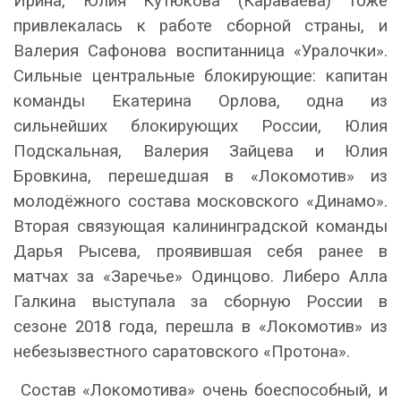
Ирина, Юлия Кутюкова (Караваева) тоже
привлекалась к работе сборной страны, и
Валерия Сафонова воспитанница «Уралочки».
Сильные центральные блокирующие: капитан
команды Екатерина Орлова, одна из
сильнейших блокирующих России, Юлия
Подскальная, Валерия Зайцева и Юлия
Бровкина, перешедшая в «Локомотив» из
молодёжного состава московского «Динамо».
Вторая связующая калининградской команды
Дарья Рысева, проявившая себя ранее в
матчах за «Заречье» Одинцово. Либеро Алла
Галкина выступала за сборную России в
сезоне 2018 года, перешла в «Локомотив» из
небезызвестного саратовского «Протона».
Состав «Локомотива» очень боеспособный, и