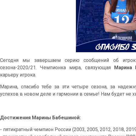
Сегодня мы завершаем серию сообщений об игрока
сезона-2020/21. Чемпионка мира, связующая
Марина 
карьеру игрока.
Марина, спасибо тебе за эти четыре сезона, за надеж
успехов в новом деле и гармонии в семье! Нам будет не хв
Достижения Марины Бабешиной:
- пятикратный чемпион России (2003, 2005, 2012, 2018, 2019