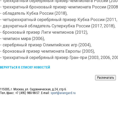
- трехкратный серебряный призер чемпионата России (2004,
- трехкратный бронзовый призер чемпионата России (2008, 
- обладатель Кубка России (2018),
- четырехкратный серебряный призер Кубка России (2011, 2
- двукратный обладатель Суперкубка России (2017, 2018),
- бронзовый призер Лиги чемпионов (2012),
- чемпион мира (2006),
- серебряный призер Олимпийских игр (2004),
- бронзовый призер чемпионата Европы (2005),
- трехкратный серебряный призер Гран-при (2003, 2006, 200
ВЕРНУТЬСЯ К СПИСКУ НОВОСТЕЙ
115035, г. Москва, ул. Садовническая, д.24, стр.6.
Тел./факс: +7 (495) 980-98-57. E-mail:
sport@avangard.ru